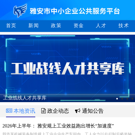
首页
新闻
政策
资金
人才
技术
工业战线人才共享库
本地资讯
政企动态
通知公告
2026年上半年： 雅安规上工业效益跑出增长“加速度”
我市某机械装备制造规上工业企业生产车间内，工人全力以赴赶制后桥半轴