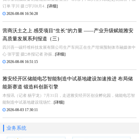
订单 宇川 摄 □宇川8月4...
[详细]
2026-08-06 16:56:28
营商沃土之上 感受项目“生长”的力量 ——产业升级赋能雅安
高质量发展系列报道（三）
四川吾一碳纤维科技发展有限公司生产车间正在生产坩埚预制体市融媒体中
心 张宇盟 摄□本报记者 孙振...
[详细]
2026-08-06 16:51:15
雅安经开区储能电芯智能制造中试基地建设加速推进 布局储
能新赛道 锻造科创新引擎
本报讯（记者 杨宇龙）7月31日，走进雅安经开区创业孵化园，储能电芯智
能制造中试基地建设现场忙...
[详细]
2026-08-03 17:30:11
业务系统