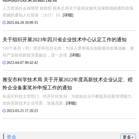
人力资源社会保障部 财政部 税务总局关于延续实施失业保险稳岗惠民政策
措施的通知人社部发〔2025〕18...
[详细]
2025-04-28 20:09:35
关于组织开展2023年四川省企业技术中心认定工作的通知
190个各市（州）经济和信息化局：为深入贯彻落实创新驱动发展战略，推
动产业链创新链深度融合，进一步强...
[详细]
2023-04-07 09:42:42
雅安市科学技术局 关于开展2022年度高新技术企业认定、瞪
羚企业备案奖补申报工作的通知
各县区科技主管部门、经开区经发局：为鼓励企业不断提高创新管理能力、
加快高新技术企业培育、加速高新...
[详细]
2023-03-21 17:20:23
资金
更多+