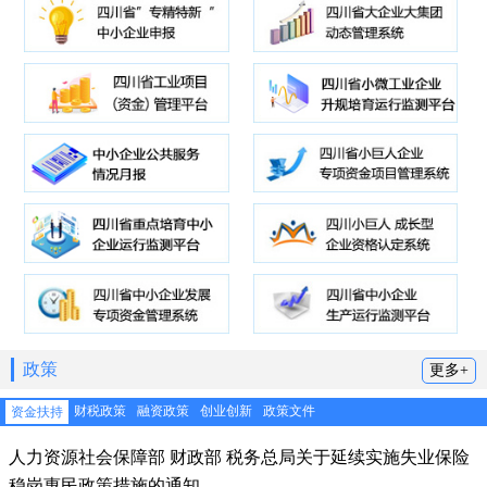
政策
更多+
财税政策
融资政策
创业创新
政策文件
资金扶持
人力资源社会保障部 财政部 税务总局关于延续实施失业保险
稳岗惠民政策措施的通知