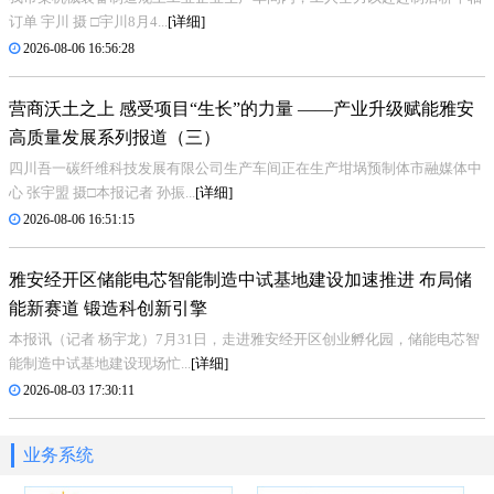
订单 宇川 摄 □宇川8月4...
[详细]
2026-08-06 16:56:28
营商沃土之上 感受项目“生长”的力量 ——产业升级赋能雅安
高质量发展系列报道（三）
四川吾一碳纤维科技发展有限公司生产车间正在生产坩埚预制体市融媒体中
心 张宇盟 摄□本报记者 孙振...
[详细]
2026-08-06 16:51:15
雅安经开区储能电芯智能制造中试基地建设加速推进 布局储
能新赛道 锻造科创新引擎
本报讯（记者 杨宇龙）7月31日，走进雅安经开区创业孵化园，储能电芯智
能制造中试基地建设现场忙...
[详细]
2026-08-03 17:30:11
业务系统