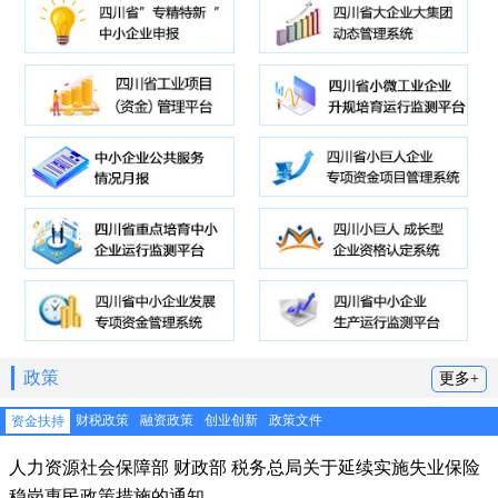
政策
更多+
财税政策
融资政策
创业创新
政策文件
资金扶持
人力资源社会保障部 财政部 税务总局关于延续实施失业保险
稳岗惠民政策措施的通知