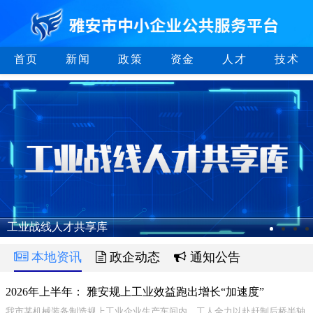
首页
新闻
政策
资金
人才
技术
工业战线人才共享库
本地资讯
政企动态
通知公告
2026年上半年： 雅安规上工业效益跑出增长“加速度”
我市某机械装备制造规上工业企业生产车间内，工人全力以赴赶制后桥半轴