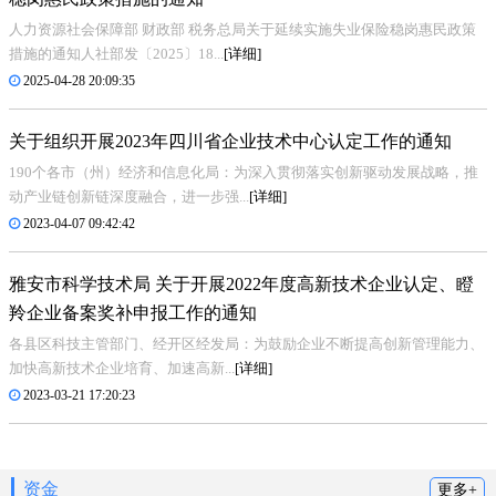
人力资源社会保障部 财政部 税务总局关于延续实施失业保险稳岗惠民政策
措施的通知人社部发〔2025〕18...
[详细]
2025-04-28 20:09:35
关于组织开展2023年四川省企业技术中心认定工作的通知
190个各市（州）经济和信息化局：为深入贯彻落实创新驱动发展战略，推
动产业链创新链深度融合，进一步强...
[详细]
2023-04-07 09:42:42
雅安市科学技术局 关于开展2022年度高新技术企业认定、瞪
羚企业备案奖补申报工作的通知
各县区科技主管部门、经开区经发局：为鼓励企业不断提高创新管理能力、
加快高新技术企业培育、加速高新...
[详细]
2023-03-21 17:20:23
资金
更多+