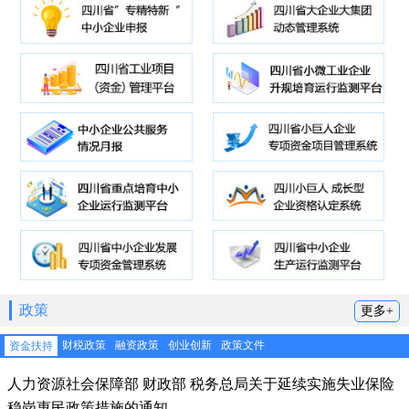
政策
更多+
财税政策
融资政策
创业创新
政策文件
资金扶持
人力资源社会保障部 财政部 税务总局关于延续实施失业保险
稳岗惠民政策措施的通知