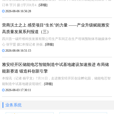
订单 宇川 摄 □宇川8月4...
[详细]
2026-08-06 16:56:28
营商沃土之上 感受项目“生长”的力量 ——产业升级赋能雅安
高质量发展系列报道（三）
四川吾一碳纤维科技发展有限公司生产车间正在生产坩埚预制体市融媒体中
心 张宇盟 摄□本报记者 孙振...
[详细]
2026-08-06 16:51:15
雅安经开区储能电芯智能制造中试基地建设加速推进 布局储
能新赛道 锻造科创新引擎
本报讯（记者 杨宇龙）7月31日，走进雅安经开区创业孵化园，储能电芯智
能制造中试基地建设现场忙...
[详细]
2026-08-03 17:30:11
业务系统