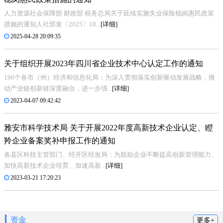
人力资源社会保障部 财政部 税务总局关于延续实施失业保险稳岗惠民政策
措施的通知人社部发〔2025〕18...
[详细]
2025-04-28 20:09:35
关于组织开展2023年四川省企业技术中心认定工作的通知
190个各市（州）经济和信息化局：为深入贯彻落实创新驱动发展战略，推
动产业链创新链深度融合，进一步强...
[详细]
2023-04-07 09:42:42
雅安市科学技术局 关于开展2022年度高新技术企业认定、瞪
羚企业备案奖补申报工作的通知
各县区科技主管部门、经开区经发局：为鼓励企业不断提高创新管理能力、
加快高新技术企业培育、加速高新...
[详细]
2023-03-21 17:20:23
资金
更多+