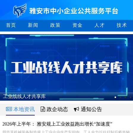
首页
新闻
政策
资金
人才
技术
工业战线人才共享库
本地资讯
政企动态
通知公告
2026年上半年： 雅安规上工业效益跑出增长“加速度”
我市某机械装备制造规上工业企业生产车间内，工人全力以赴赶制后桥半轴