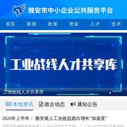
首页
新闻
政策
资金
人才
技术
工业战线人才共享库
本地资讯
政企动态
通知公告
2026年上半年： 雅安规上工业效益跑出增长“加速度”
我市某机械装备制造规上工业企业生产车间内，工人全力以赴赶制后桥半轴