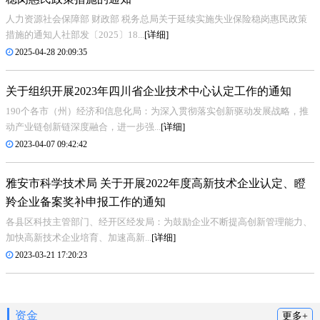
人力资源社会保障部 财政部 税务总局关于延续实施失业保险稳岗惠民政策
措施的通知人社部发〔2025〕18...
[详细]
2025-04-28 20:09:35
关于组织开展2023年四川省企业技术中心认定工作的通知
190个各市（州）经济和信息化局：为深入贯彻落实创新驱动发展战略，推
动产业链创新链深度融合，进一步强...
[详细]
2023-04-07 09:42:42
雅安市科学技术局 关于开展2022年度高新技术企业认定、瞪
羚企业备案奖补申报工作的通知
各县区科技主管部门、经开区经发局：为鼓励企业不断提高创新管理能力、
加快高新技术企业培育、加速高新...
[详细]
2023-03-21 17:20:23
资金
更多+