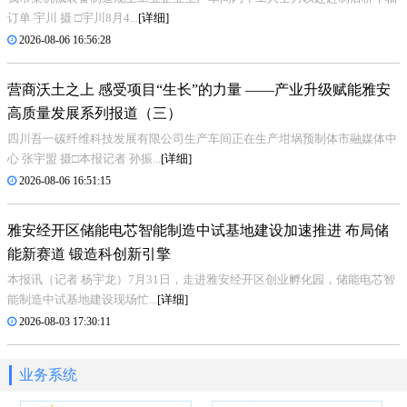
订单 宇川 摄 □宇川8月4...
[详细]
2026-08-06 16:56:28
营商沃土之上 感受项目“生长”的力量 ——产业升级赋能雅安
高质量发展系列报道（三）
四川吾一碳纤维科技发展有限公司生产车间正在生产坩埚预制体市融媒体中
心 张宇盟 摄□本报记者 孙振...
[详细]
2026-08-06 16:51:15
雅安经开区储能电芯智能制造中试基地建设加速推进 布局储
能新赛道 锻造科创新引擎
本报讯（记者 杨宇龙）7月31日，走进雅安经开区创业孵化园，储能电芯智
能制造中试基地建设现场忙...
[详细]
2026-08-03 17:30:11
业务系统