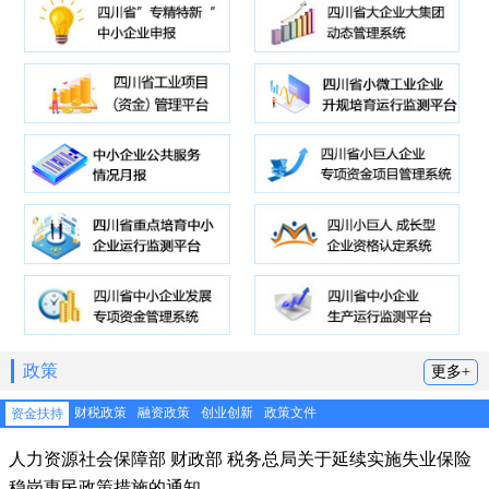
政策
更多+
财税政策
融资政策
创业创新
政策文件
资金扶持
人力资源社会保障部 财政部 税务总局关于延续实施失业保险
稳岗惠民政策措施的通知