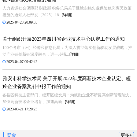
人力资源社会保障部 财政部 税务总局关于延续实施失业保险稳岗惠民政策
措施的通知人社部发〔2025〕18...
[详细]
2025-04-28 20:09:35
关于组织开展2023年四川省企业技术中心认定工作的通知
190个各市（州）经济和信息化局：为深入贯彻落实创新驱动发展战略，推
动产业链创新链深度融合，进一步强...
[详细]
2023-04-07 09:42:42
雅安市科学技术局 关于开展2022年度高新技术企业认定、瞪
羚企业备案奖补申报工作的通知
各县区科技主管部门、经开区经发局：为鼓励企业不断提高创新管理能力、
加快高新技术企业培育、加速高新...
[详细]
2023-03-21 17:20:23
资金
更多+