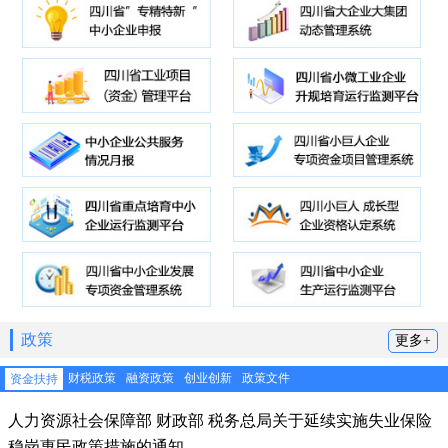
政策
更多+
财税政策
融资政策
创业创新
政策文件
资金扶持
人力资源社会保障部 财政部 税务总局关于延续实施失业保险
稳岗惠民政策措施的通知