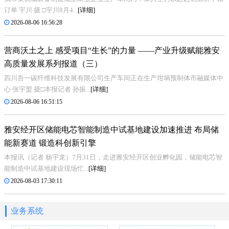
订单 宇川 摄 □宇川8月4...
[详细]
2026-08-06 16:56:28
营商沃土之上 感受项目“生长”的力量 ——产业升级赋能雅安
高质量发展系列报道（三）
四川吾一碳纤维科技发展有限公司生产车间正在生产坩埚预制体市融媒体中
心 张宇盟 摄□本报记者 孙振...
[详细]
2026-08-06 16:51:15
雅安经开区储能电芯智能制造中试基地建设加速推进 布局储
能新赛道 锻造科创新引擎
本报讯（记者 杨宇龙）7月31日，走进雅安经开区创业孵化园，储能电芯智
能制造中试基地建设现场忙...
[详细]
2026-08-03 17:30:11
业务系统