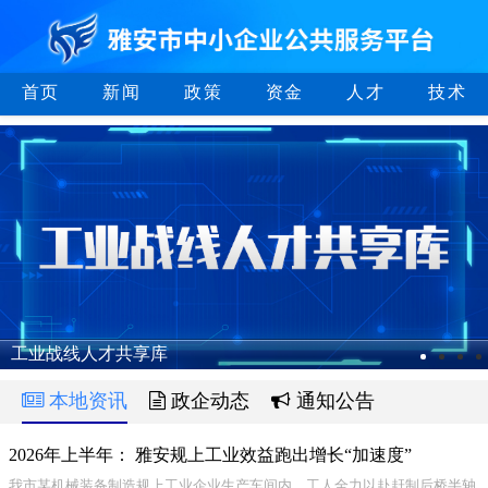
首页
新闻
政策
资金
人才
技术
工业战线人才共享库
本地资讯
政企动态
通知公告
2026年上半年： 雅安规上工业效益跑出增长“加速度”
我市某机械装备制造规上工业企业生产车间内，工人全力以赴赶制后桥半轴