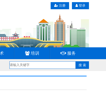
注册
登录
术
培训
服务