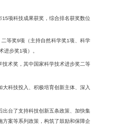
市15项科技成果获奖，综合排名获奖数位
二等奖9项（主持自然科学奖1项、科学
术进步奖1项）。
学技术奖，其中国家科学技术进步奖二等
大科技投入、积极培育创新主体、深入
出台了支持科技创新五条政策、加快集
施方案等系列政策，构筑了鼓励和保障企