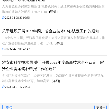
人力资源社会保障部 财政部 税务总局关于延续实施失业保险稳岗惠民政策
措施的通知人社部发〔2025〕18...
[详细]
2025-04-28 20:09:35
关于组织开展2023年四川省企业技术中心认定工作的通知
190个各市（州）经济和信息化局：为深入贯彻落实创新驱动发展战略，推
动产业链创新链深度融合，进一步强...
[详细]
2023-04-07 09:42:42
雅安市科学技术局 关于开展2022年度高新技术企业认定、瞪
羚企业备案奖补申报工作的通知
各县区科技主管部门、经开区经发局：为鼓励企业不断提高创新管理能力、
加快高新技术企业培育、加速高新...
[详细]
2023-03-21 17:20:23
资金
更多+