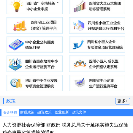
政策
更多+
财税政策
融资政策
创业创新
政策文件
资金扶持
人力资源社会保障部 财政部 税务总局关于延续实施失业保险
稳岗惠民政策措施的通知