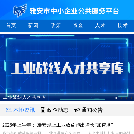
首页
新闻
政策
资金
人才
技术
工业战线人才共享库
本地资讯
政企动态
通知公告
2026年上半年： 雅安规上工业效益跑出增长“加速度”
我市某机械装备制造规上工业企业生产车间内，工人全力以赴赶制后桥半轴