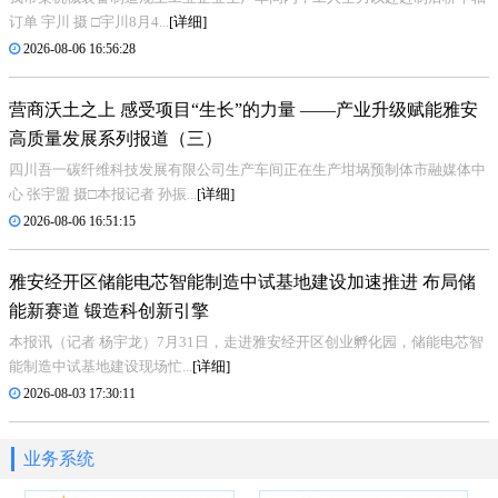
订单 宇川 摄 □宇川8月4...
[详细]
2026-08-06 16:56:28
营商沃土之上 感受项目“生长”的力量 ——产业升级赋能雅安
高质量发展系列报道（三）
四川吾一碳纤维科技发展有限公司生产车间正在生产坩埚预制体市融媒体中
心 张宇盟 摄□本报记者 孙振...
[详细]
2026-08-06 16:51:15
雅安经开区储能电芯智能制造中试基地建设加速推进 布局储
能新赛道 锻造科创新引擎
本报讯（记者 杨宇龙）7月31日，走进雅安经开区创业孵化园，储能电芯智
能制造中试基地建设现场忙...
[详细]
2026-08-03 17:30:11
业务系统