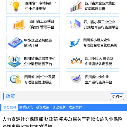
政策
更多+
财税政策
融资政策
创业创新
政策文件
资金扶持
人力资源社会保障部 财政部 税务总局关于延续实施失业保险
稳岗惠民政策措施的通知