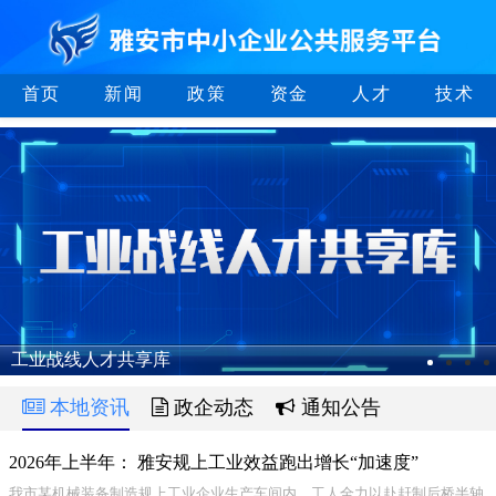
首页
新闻
政策
资金
人才
技术
工业战线人才共享库
本地资讯
政企动态
通知公告
2026年上半年： 雅安规上工业效益跑出增长“加速度”
我市某机械装备制造规上工业企业生产车间内，工人全力以赴赶制后桥半轴