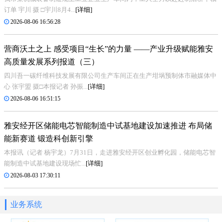
订单 宇川 摄 □宇川8月4...
[详细]
2026-08-06 16:56:28
营商沃土之上 感受项目“生长”的力量 ——产业升级赋能雅安
高质量发展系列报道（三）
四川吾一碳纤维科技发展有限公司生产车间正在生产坩埚预制体市融媒体中
心 张宇盟 摄□本报记者 孙振...
[详细]
2026-08-06 16:51:15
雅安经开区储能电芯智能制造中试基地建设加速推进 布局储
能新赛道 锻造科创新引擎
本报讯（记者 杨宇龙）7月31日，走进雅安经开区创业孵化园，储能电芯智
能制造中试基地建设现场忙...
[详细]
2026-08-03 17:30:11
业务系统