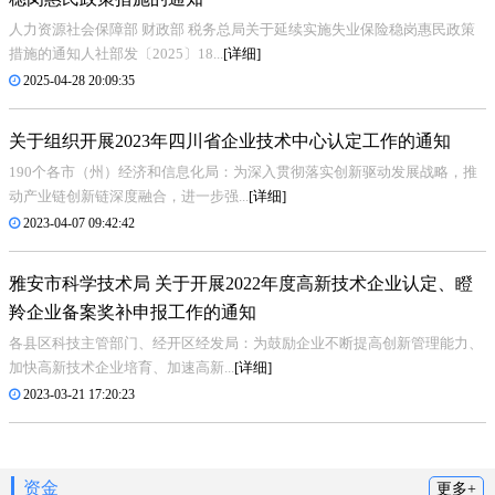
人力资源社会保障部 财政部 税务总局关于延续实施失业保险稳岗惠民政策
措施的通知人社部发〔2025〕18...
[详细]
2025-04-28 20:09:35
关于组织开展2023年四川省企业技术中心认定工作的通知
190个各市（州）经济和信息化局：为深入贯彻落实创新驱动发展战略，推
动产业链创新链深度融合，进一步强...
[详细]
2023-04-07 09:42:42
雅安市科学技术局 关于开展2022年度高新技术企业认定、瞪
羚企业备案奖补申报工作的通知
各县区科技主管部门、经开区经发局：为鼓励企业不断提高创新管理能力、
加快高新技术企业培育、加速高新...
[详细]
2023-03-21 17:20:23
资金
更多+