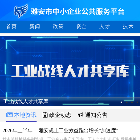
首页
新闻
政策
资金
人才
技术
工业战线人才共享库
本地资讯
政企动态
通知公告
2026年上半年： 雅安规上工业效益跑出增长“加速度”
我市某机械装备制造规上工业企业生产车间内，工人全力以赴赶制后桥半轴