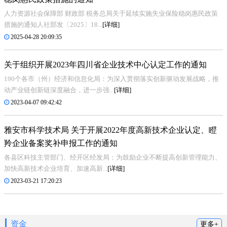
人力资源社会保障部 财政部 税务总局关于延续实施失业保险稳岗惠民政策
措施的通知人社部发〔2025〕18...
[详细]
2025-04-28 20:09:35
关于组织开展2023年四川省企业技术中心认定工作的通知
190个各市（州）经济和信息化局：为深入贯彻落实创新驱动发展战略，推
动产业链创新链深度融合，进一步强...
[详细]
2023-04-07 09:42:42
雅安市科学技术局 关于开展2022年度高新技术企业认定、瞪
羚企业备案奖补申报工作的通知
各县区科技主管部门、经开区经发局：为鼓励企业不断提高创新管理能力、
加快高新技术企业培育、加速高新...
[详细]
2023-03-21 17:20:23
资金
更多+