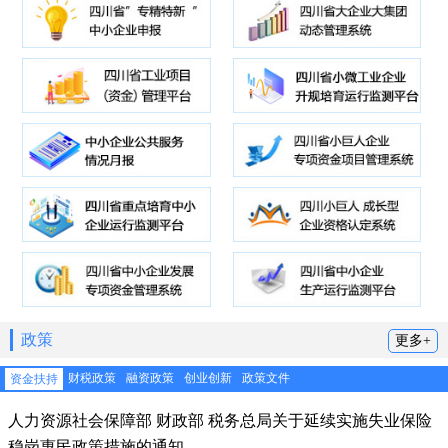
政策
更多+
财税政策
融资政策
创业创新
政策文件
资金扶持
人力资源社会保障部 财政部 税务总局关于延续实施失业保险
稳岗惠民政策措施的通知