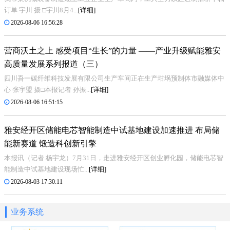
订单 宇川 摄 □宇川8月4...
[详细]
2026-08-06 16:56:28
营商沃土之上 感受项目“生长”的力量 ——产业升级赋能雅安
高质量发展系列报道（三）
四川吾一碳纤维科技发展有限公司生产车间正在生产坩埚预制体市融媒体中
心 张宇盟 摄□本报记者 孙振...
[详细]
2026-08-06 16:51:15
雅安经开区储能电芯智能制造中试基地建设加速推进 布局储
能新赛道 锻造科创新引擎
本报讯（记者 杨宇龙）7月31日，走进雅安经开区创业孵化园，储能电芯智
能制造中试基地建设现场忙...
[详细]
2026-08-03 17:30:11
业务系统